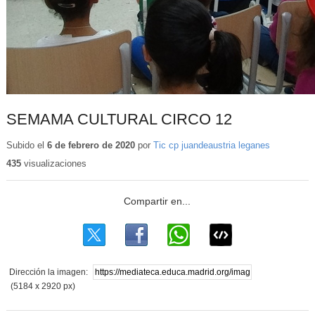
SEMAMA CULTURAL CIRCO 12
Subido el
6 de febrero de 2020
por
Tic cp juandeaustria leganes
435
visualizaciones
Dirección la imagen:
(5184 x 2920 px)