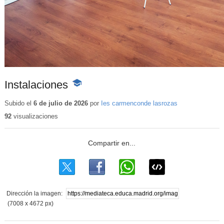
Instalaciones
-
Contenido
educativo
Subido el
6 de julio de 2026
por
Ies carmenconde lasrozas
92
visualizaciones
Dirección la imagen:
(7008 x 4672 px)