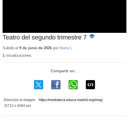
Teatro del segundo trimestre 7
-
Contenido
educativo
Subido el
9 de junio de 2026
por
Marta L.
1
visualizaciones
Dirección la imagen:
(5712 x 4284 px)