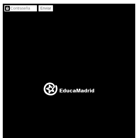
Contenido protegido…