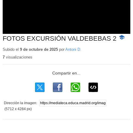
FOTOS EXCURSIÓN VALDEBEBAS 2
-
Conten
educati
Subido el
9 de octubre de 2025
por
Antoni D.
7
visualizaciones
Dirección la imagen:
(5712 x 4284 px)