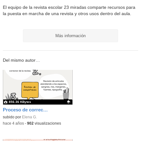
El equipo de la revista escolar 23 miradas comparte recursos para
la puesta en marcha de una revista y otros usos dentro del aula.
Más información
Del mismo autor…
856.36 KBytes
Proceso de corrección de una revista escolar.
Contenido educativo.
subido por
Elena G.
-
hace 4 años
-
902
visualizaciones