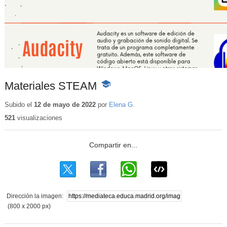
Materiales STEAM
-
Contenido
educativo
Subido el
12 de mayo de 2022
por
Elena G.
521
visualizaciones
Dirección la imagen:
(800 x 2000 px)