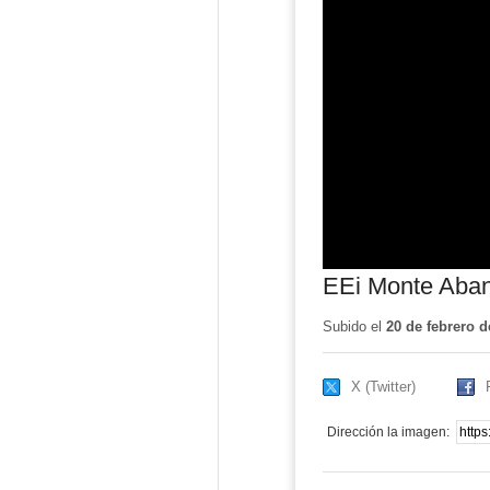
EEi Monte Aban
Subido el
20 de febrero d
X (Twitter)
Dirección la imagen: