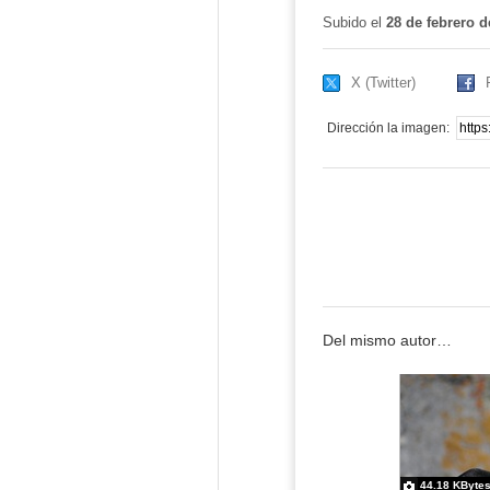
Subido el
28 de febrero d
X (Twitter)
Dirección la imagen:
Del mismo autor…
44.18 KByte