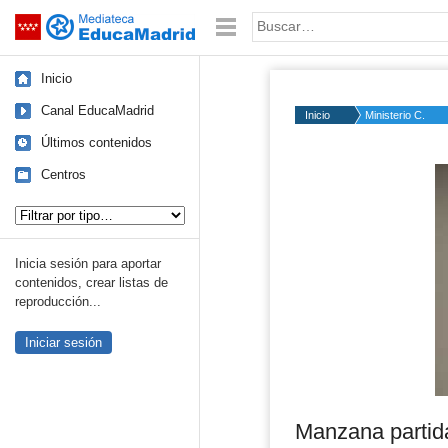
Mediateca de EducaMadrid
Saltar navegación
Palabra o frase:
Inicio
Canal EducaMadrid
Inicio
Ministerio C.
Últimos contenidos
Centros
Tipo de contenido:
Inicia sesión para aportar
contenidos, crear listas de
reproducción...
Iniciar sesión
Manzana partid