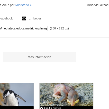
Contenido
educativo
e 2007
por
Ministerio C.
4045
visualizac
Facebook
Embeber
(350 x 232 px)
Más información
s
818.95 KBytes