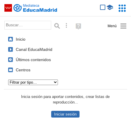
Mediateca de EducaMadrid
Saltar navegación
Servic
Educa
Palabra o frase:
Búsqueda avanzada
Ayuda
(en
ventana
Inicio
nueva)
Canal EducaMadrid
Últimos contenidos
Centros
Tipo de contenido:
Inicia sesión para aportar contenidos, crear listas de
reproducción...
Iniciar sesión