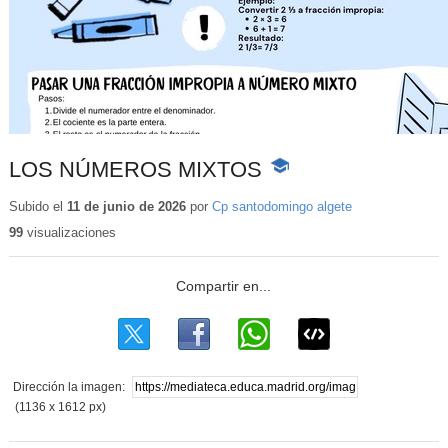
LOS NÚMEROS MIXTOS
-
Contenido
educativo
Subido el
11 de junio de 2026
por
Cp santodomingo algete
99
visualizaciones
Dirección la imagen:
(1136 x 1612 px)