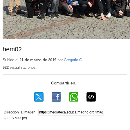
hem02
Subido el
21 de marzo de 2019
por
Gregorio G.
622
visualizaciones
Dirección la imagen:
(800 x 533 px)