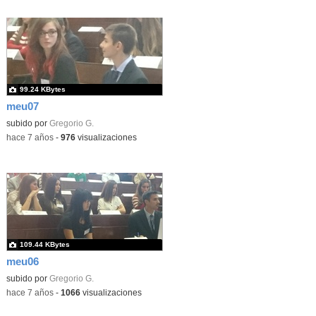
99.24 KBytes
meu07
subido por
Gregorio G.
-
hace 7 años
-
976
visualizaciones
109.44 KBytes
meu06
subido por
Gregorio G.
-
hace 7 años
-
1066
visualizaciones