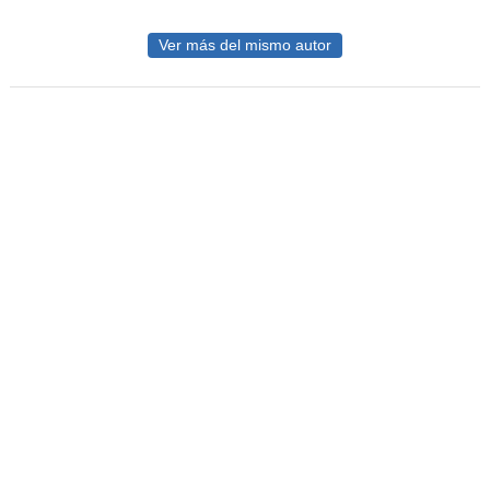
Ver más del mismo autor