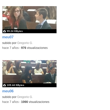
99.24 KBytes
meu07
subido por
Gregorio G.
-
hace 7 años
-
976
visualizaciones
109.44 KBytes
meu06
subido por
Gregorio G.
-
hace 7 años
-
1066
visualizaciones