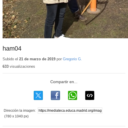
ham04
Subido el
21 de marzo de 2019
por
Gregorio G.
633
visualizaciones
Dirección la imagen:
(780 x 1040 px)