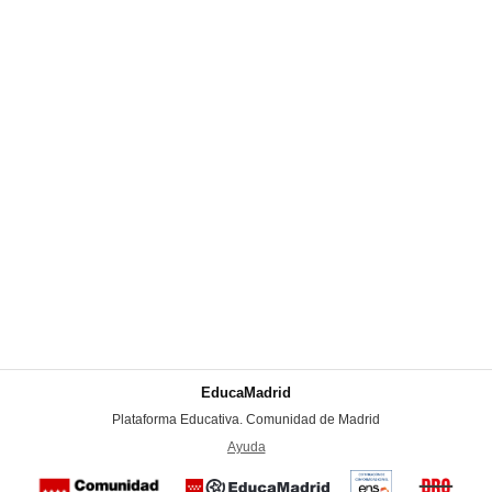
EducaMadrid
-
Plataforma Educativa. Comunidad de Madrid
-
Ayuda
(en ventana nueva)
Certificación
Buzón
de