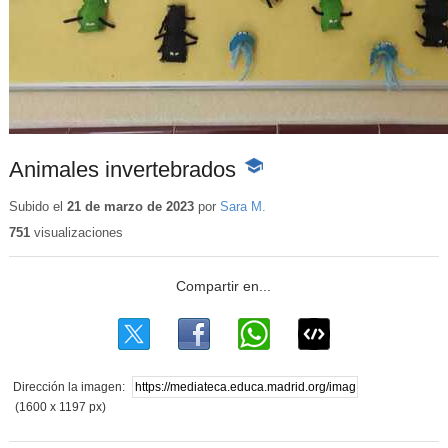
Animales invertebrados
-
Contenido
educativo
Subido el
21 de marzo de 2023
por
Sara M.
751
visualizaciones
Dirección la imagen:
(1600 x 1197 px)