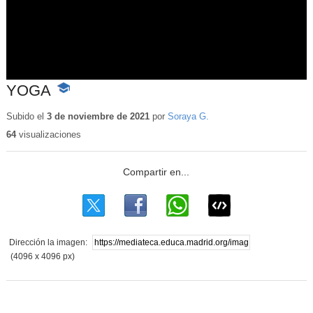
YOGA
-
Contenido
educativo
Subido el
3 de noviembre de 2021
por
Soraya G.
64
visualizaciones
Dirección la imagen:
(4096 x 4096 px)