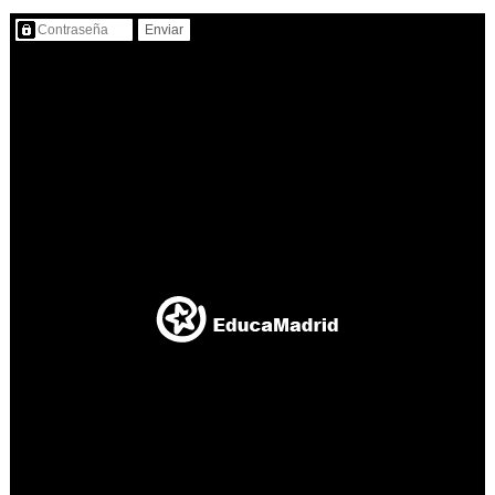
Contenido protegido…