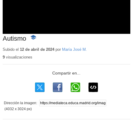
Autismo
-
Contenido
educativo
Subido el
12 de abril de 2024
por
María José M.
9
visualizaciones
Dirección la imagen:
(4032 x 3024 px)