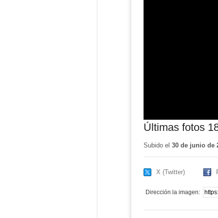
Últimas fotos 1
Subido el
30 de junio de 
X (Twitter)
Dirección la imagen: