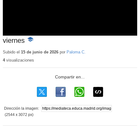
viernes
-
Contenido
educativo
Subido el
15 de junio de 2026
por
Paloma C.
4
visualizaciones
Dirección la imagen:
(2544 x 3072 px)