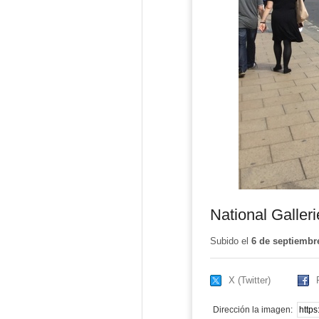
National Galleri
Subido el
6 de septiembr
X (Twitter)
Dirección la imagen: