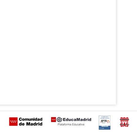
Certificación
Buzón
de