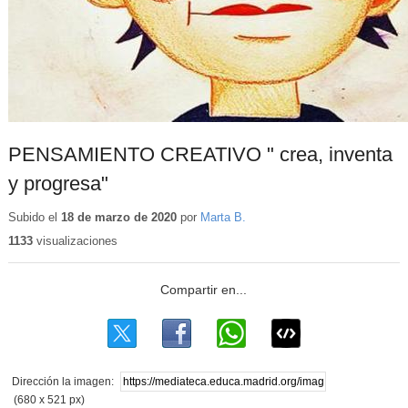
PENSAMIENTO CREATIVO " crea, inventa
y progresa"
Subido el
18 de marzo de 2020
por
Marta B.
1133
visualizaciones
Dirección la imagen:
(680 x 521 px)