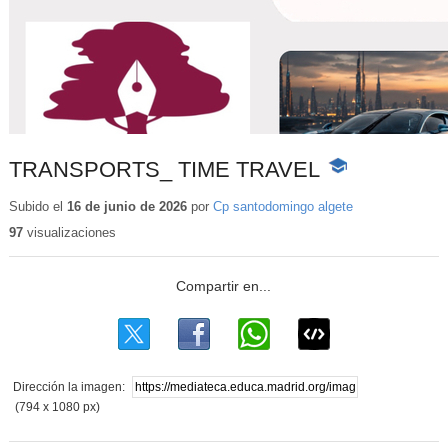
TRANSPORTS_ TIME TRAVEL
-
Contenido
educativo
Subido el
16 de junio de 2026
por
Cp santodomingo algete
97
visualizaciones
Dirección la imagen:
(794 x 1080 px)