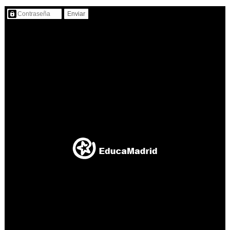
Contenido protegido…