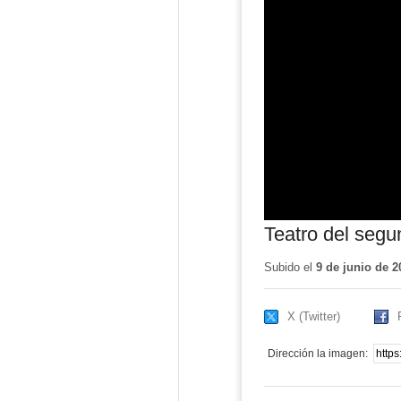
Teatro del segu
Subido el
9 de junio de 2
X (Twitter)
Dirección la imagen: