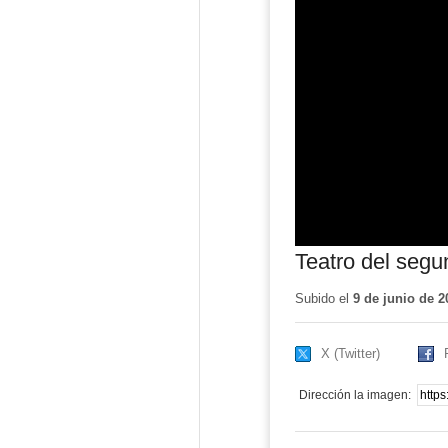
Teatro del segu
Subido el
9 de junio de 2
X (Twitter)
Dirección la imagen: