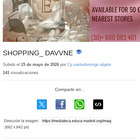
SHOPPING_ DAVVNE
-
Contenido
educativo
Subido el
15 de mayo de 2026
por
Cp santodomingo algete
141
visualizaciones
Dirección la imagen:
(662 x 842 px)