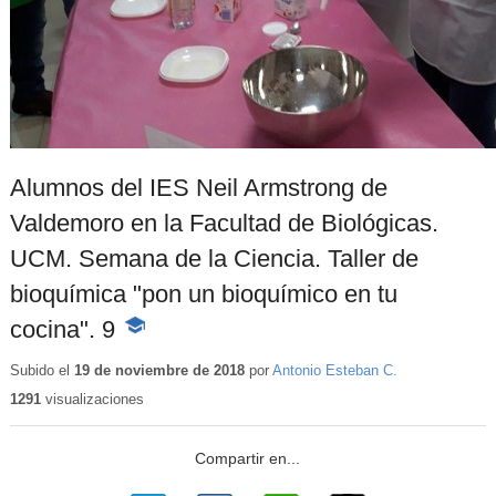
Alumnos del IES Neil Armstrong de
Valdemoro en la Facultad de Biológicas.
UCM. Semana de la Ciencia. Taller de
bioquímica "pon un bioquímico en tu
cocina". 9
-
Contenido
educativo
Subido el
19 de noviembre de 2018
por
Antonio Esteban C.
1291
visualizaciones