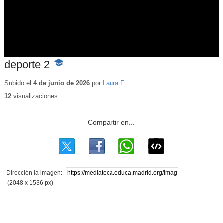
deporte 2
-
Contenido
educativo
Subido el
4 de junio de 2026
por
Laura F.
12
visualizaciones
Dirección la imagen:
(2048 x 1536 px)