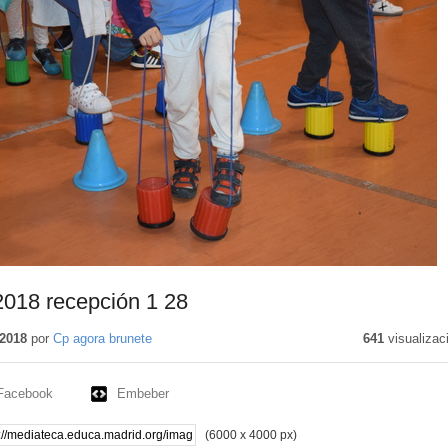
018 recepción 1 28
2018
por
Cp agora brunete
641
visualizac
Facebook
Embeber
(6000 x 4000 px)