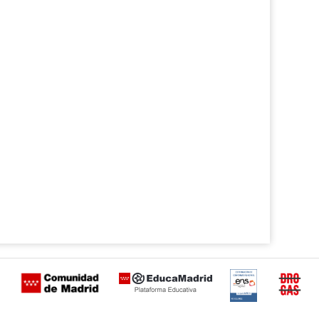
Certificación
Buzón
de