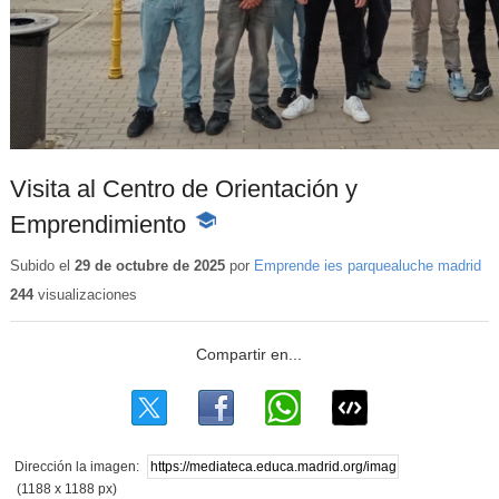
Visita al Centro de Orientación y
Emprendimiento
-
Contenido
educativo
Subido el
29 de octubre de 2025
por
Emprende ies parquealuche madrid
244
visualizaciones
Dirección la imagen:
(1188 x 1188 px)