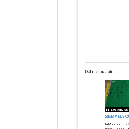
Del mismo autor…
1.07 MBytes
subido por
Tic 