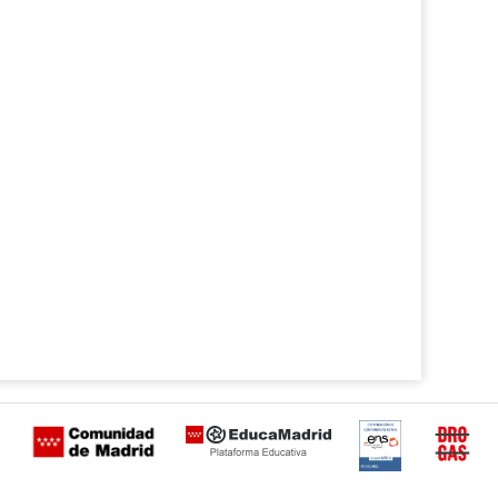
Certificación
Buzón
de