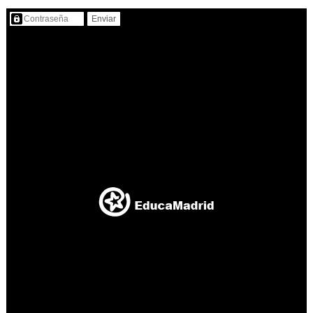
Contenido protegido…