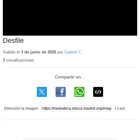
Desfile
Subido el
3 de junio de 2026
por
Gabriel C.
3
visualizaciones
Dirección la imagen:
( x px)