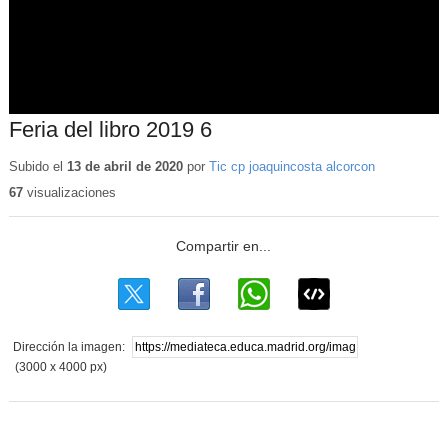
Feria del libro 2019 6
Subido el
13 de abril de 2020
por
Tic cp joaquincosta alcorcon
67
visualizaciones
Dirección la imagen:
(3000 x 4000 px)