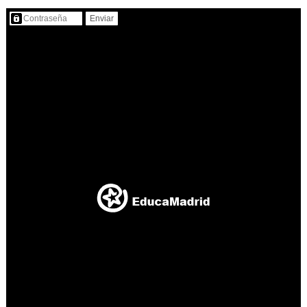
Contenido protegido…