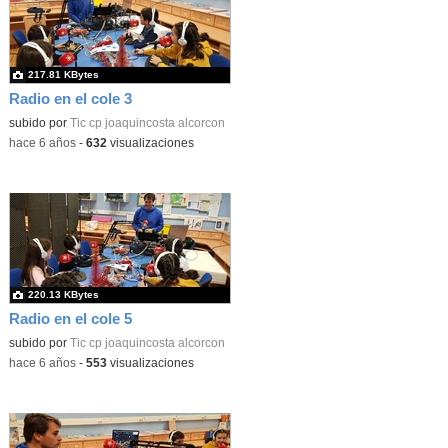
217.81 KBytes
Radio en el cole 3
subido por
Tic cp joaquincosta alcorcon
-
hace 6 años
-
632
visualizaciones
220.13 KBytes
Radio en el cole 5
subido por
Tic cp joaquincosta alcorcon
-
hace 6 años
-
553
visualizaciones