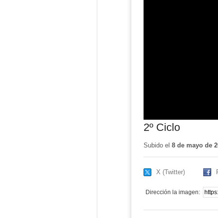
2º Ciclo
Subido el
8 de mayo de 2
X (Twitter)
Dirección la imagen: