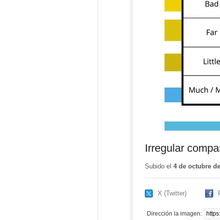
Irregular compar
Subido el
4 de octubre d
X (Twitter)
Dirección la imagen: