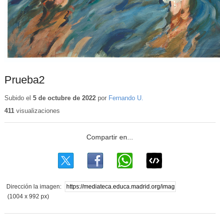
Prueba2
Subido el
5 de octubre de 2022
por
Fernando U.
411
visualizaciones
Dirección la imagen:
(1004 x 992 px)