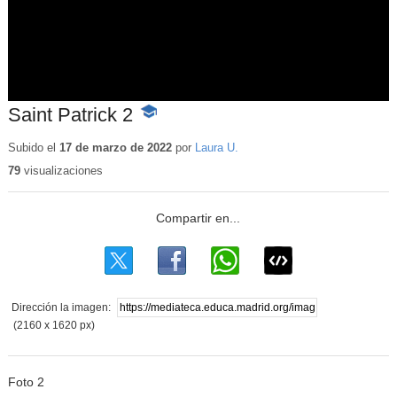
Saint Patrick 2
-
Contenido
educativo
Subido el
17 de marzo de 2022
por
Laura U.
79
visualizaciones
Dirección la imagen:
(2160 x 1620 px)
Foto 2