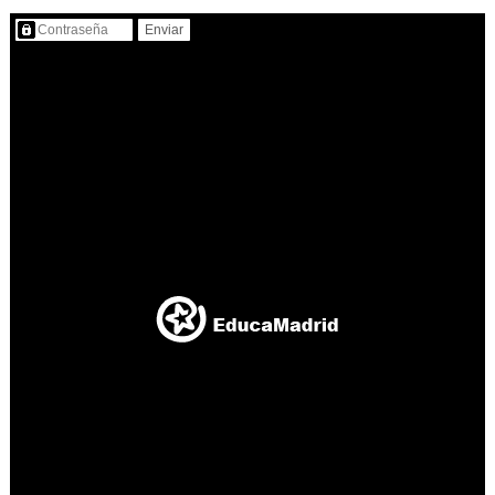
Contenido protegido…