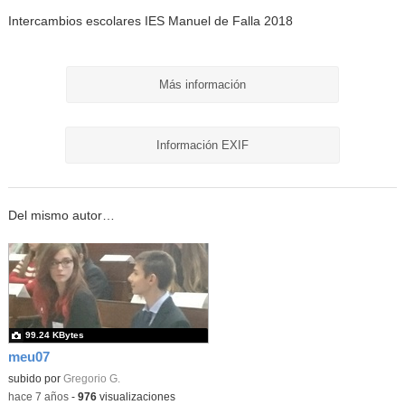
Intercambios escolares IES Manuel de Falla 2018
Más información
Información EXIF
Del mismo autor…
99.24 KBytes
meu07
subido por
Gregorio G.
-
hace 7 años
-
976
visualizaciones