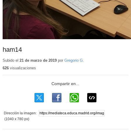
ham14
Subido el
21 de marzo de 2019
por
Gregorio G.
626
visualizaciones
Dirección la imagen:
(1040 x 780 px)