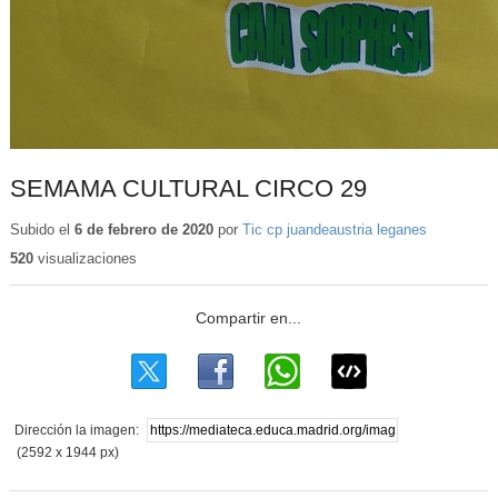
SEMAMA CULTURAL CIRCO 29
Subido el
6 de febrero de 2020
por
Tic cp juandeaustria leganes
520
visualizaciones
Dirección la imagen:
(2592 x 1944 px)