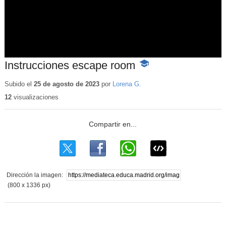
Instrucciones escape room
-
Contenido
educativo
Subido el
25 de agosto de 2023
por
Lorena G.
12
visualizaciones
Dirección la imagen:
(800 x 1336 px)