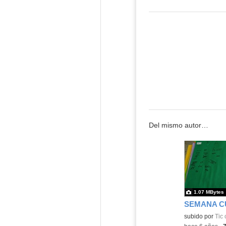
Del mismo autor…
1.07 MBytes
subido por
Tic 