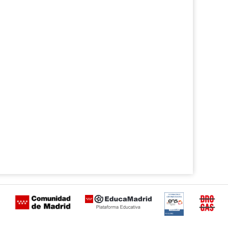
Certificación
Buzón
de