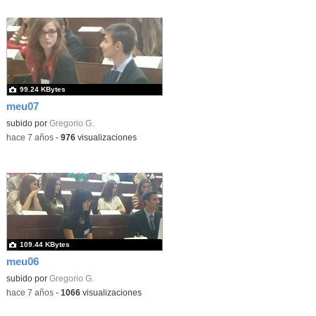
99.24 KBytes
meu07
subido por
Gregorio G.
-
hace 7 años
-
976
visualizaciones
109.44 KBytes
meu06
subido por
Gregorio G.
-
hace 7 años
-
1066
visualizaciones