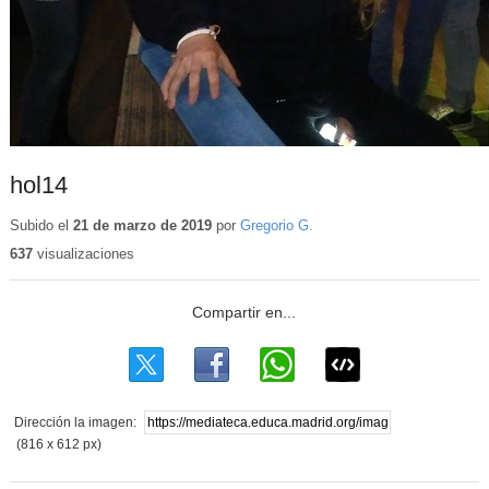
hol14
Subido el
21 de marzo de 2019
por
Gregorio G.
637
visualizaciones
Dirección la imagen:
(816 x 612 px)