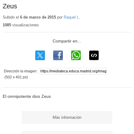
Zeus
Subido el
6 de marzo de 2015
por
Raquel L.
1085
visualizaciones
Dirección la imagen:
(502 x 401 px)
El omnipotente dios Zeus
Más información