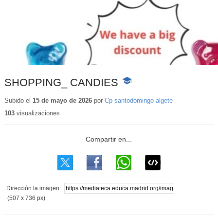
SHOPPING_ CANDIES
-
Contenido
educativo
Subido el
15 de mayo de 2026
por
Cp santodomingo algete
103
visualizaciones
Dirección la imagen:
(507 x 736 px)