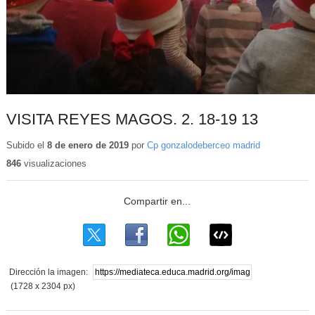
VISITA REYES MAGOS. 2. 18-19 13
Subido el
8 de enero de 2019
por
Cp gonzalodeberceo madrid
846
visualizaciones
Dirección la imagen:
(1728 x 2304 px)