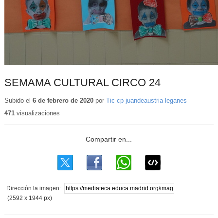
SEMAMA CULTURAL CIRCO 24
Subido el
6 de febrero de 2020
por
Tic cp juandeaustria leganes
471
visualizaciones
Dirección la imagen:
(2592 x 1944 px)