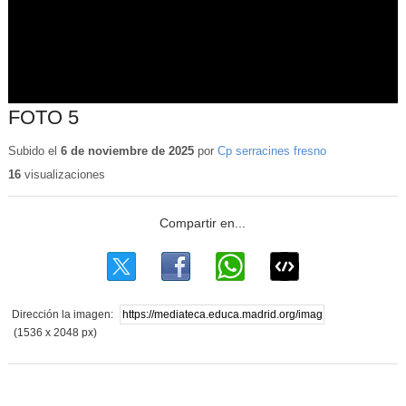
FOTO 5
Subido el
6 de noviembre de 2025
por
Cp serracines fresno
16
visualizaciones
Dirección la imagen:
(1536 x 2048 px)