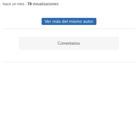
-
hace un mes
-
78
visualizaciones
Ver más del mismo autor
Comentarios