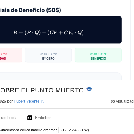
SOBRE EL PUNTO MUERTO
-
Contenido
educativo
026
por
Hubert Vicente P.
85
visualizac
Facebook
Embeber
(1792 x 4388 px)