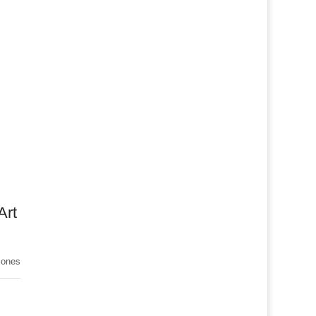
Art
iones