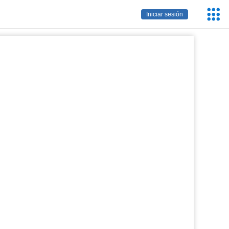
Servic
Iniciar sesión
Educa