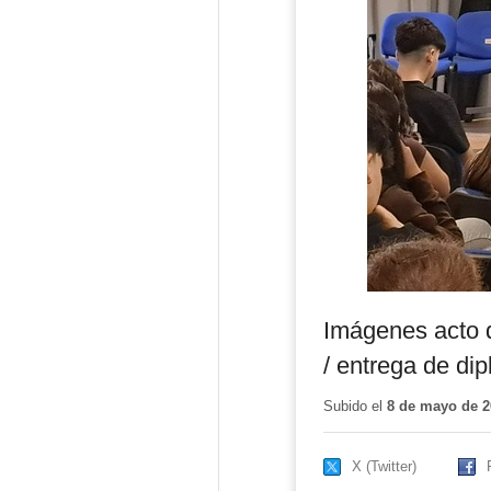
Imágenes acto 
/ entrega de di
Subido el
8 de mayo de 2
X (Twitter)