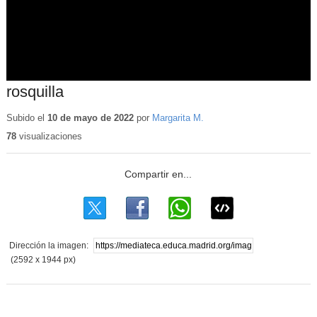
rosquilla
Subido el
10 de mayo de 2022
por
Margarita M.
78
visualizaciones
Dirección la imagen:
(2592 x 1944 px)