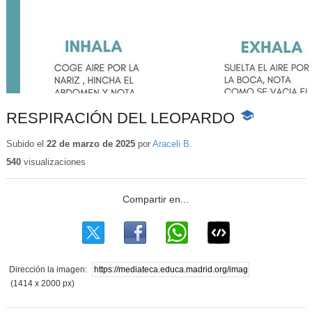
RESPIRACIÓN DEL LEOPARDO
-
Contenido
educativo
Subido el
22 de marzo de 2025
por
Araceli B.
540
visualizaciones
Dirección la imagen:
(1414 x 2000 px)